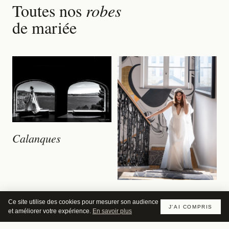
Toutes nos
robes
de mariée
Calanques
Clarance
Ce site utilise des cookies pour mesurer son audience
J'AI COMPRIS
et améliorer votre expérience.
En savoir plus