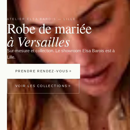
ATELIER ELSA BAROIS — LILLE
Robe de mariée
à Versailles
Sur-mesure et collection. Le showroom Elsa Barois est à
Lille.
PRENDRE RENDEZ-VOUS
VOIR LES COLLECTIONS