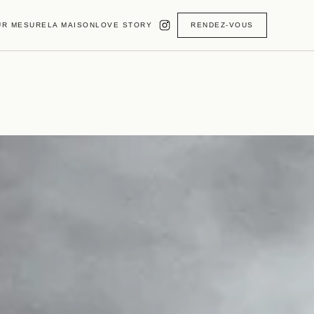
UR MESURE
LA MAISON
LOVE STORY
RENDEZ-VOUS