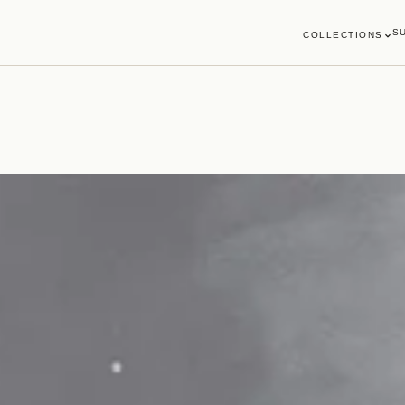
S
COLLECTIONS