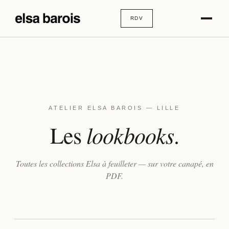
RDV
ATELIER ELSA BAROIS — LILLE
lookbooks
Les
.
Toutes les collections Elsa à feuilleter — sur votre canapé, en
PDF.