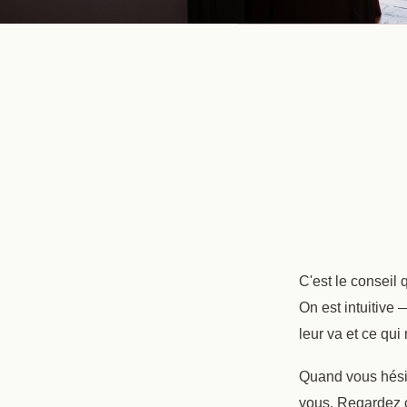
C'est le conseil
On est intuitive
leur va et ce qui
Quand vous hésite
vous. Regardez c