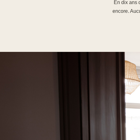
En dix ans d
encore. Aucu