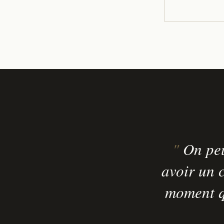
On peu
avoir un c
moment qu