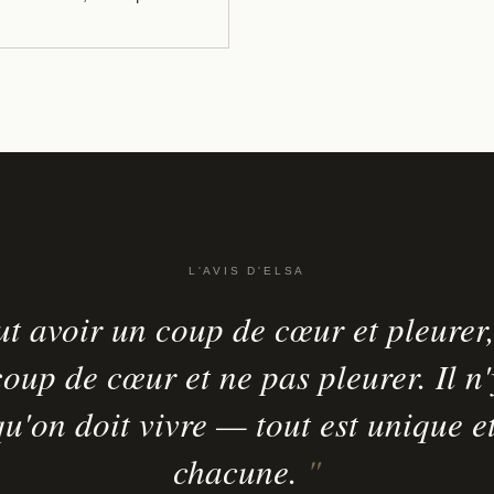
L'AVIS D'ELSA
t avoir un coup de cœur et pleurer,
oup de cœur et ne pas pleurer. Il n
'on doit vivre — tout est unique e
chacune.