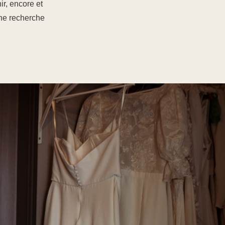
ir, encore et
une recherche