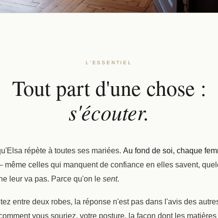
L'ESSENTIEL
Tout part d'une chose :
s'écouter.
 qu'Elsa répète à toutes ses mariées.
Au fond de soi, chaque fem
 — même celles qui manquent de confiance en elles savent, quelq
 ne leur va pas. Parce qu'on le
sent
.
z entre deux robes, la réponse n'est pas dans l'avis des autres 
omment vous souriez, votre posture, la façon dont les matières