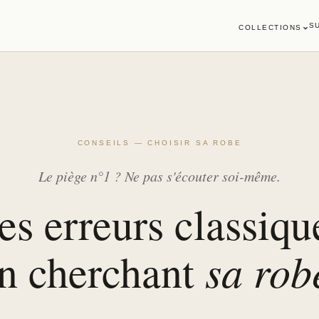
S
COLLECTIONS
CONSEILS — CHOISIR SA ROBE
Le piège n°1 ? Ne pas s'écouter soi-même.
es erreurs classiqu
sa rob
n cherchant