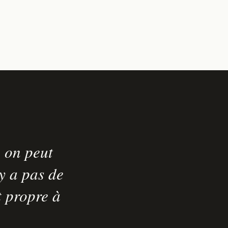
 on peut
'y a pas de
t propre à