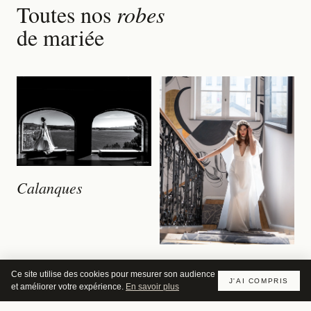
Toutes nos
robes
de mariée
Calanques
Clarance
Ce site utilise des cookies pour mesurer son audience
J'AI COMPRIS
et améliorer votre expérience.
En savoir plus