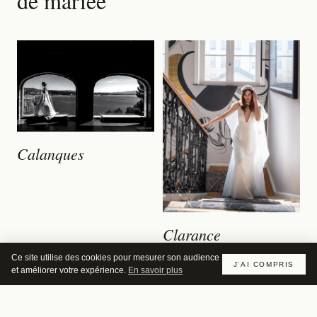
de mariée
Calanques
Clarance
Ce site utilise des cookies pour mesurer son audience
J'AI COMPRIS
et améliorer votre expérience.
En savoir plus