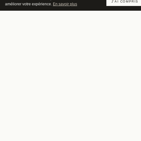
J'AI COMPRIS
améliorer votre expérience.
En savoir plus