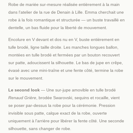
Robe de mariée sur-mesure réalisée entièrement à la main
dans l'atelier de la rue de Denain à Lille. Emma cherchait une
robe à la fois romantique et structurée — un buste travaillé en
dentelle, un bas fluide pour la liberté de mouvement.
Encolure en V devant et dos nu en V, buste entièrement en
tulle brodé, ligne taille droite. Les manches longues ballon,
montées en tulle brodé et fermées par un bouton recouvert
sur patte, adoucissent la silhouette. Le bas de jupe en crêpe,
évasé avec une mini-traîne et une fente côté, termine la robe
sur le mouvement.
Le second look
— Une sur-jupe amovible en tulle brodé
Renaud Grière
, brodée Swarovski, sequins et rocaille, vient
se poser par-dessus la robe pour la cérémonie. Pression
invisible sous patte, calque exact de la robe, ouverte
uniquement à l'arrière pour libérer la fente côté. Une seconde
silhouette, sans changer de robe.