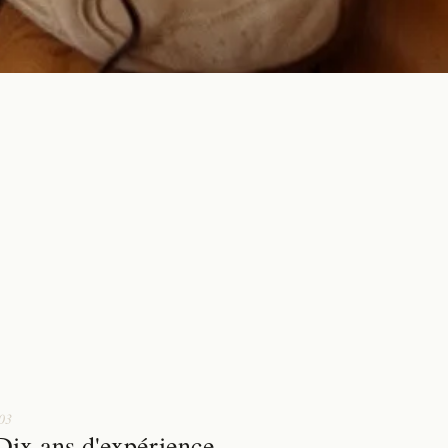
03
Dix ans d'expérience