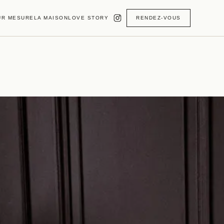
UR MESURE
LA MAISON
LOVE STORY
RENDEZ-VOUS