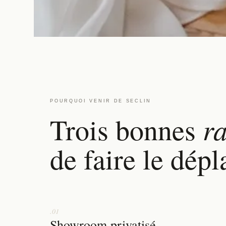
POURQUOI VENIR DE SECLIN
r
Trois bonnes
de faire le dép
.01
Showroom privatisé