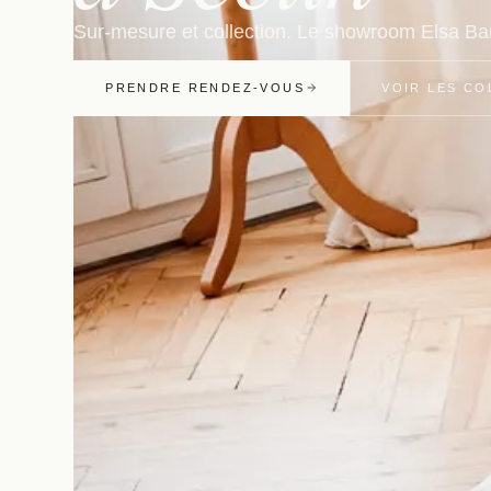
Sur-mesure et collection. Le showroom Elsa Baro
PRENDRE RENDEZ-VOUS
VOIR LES CO