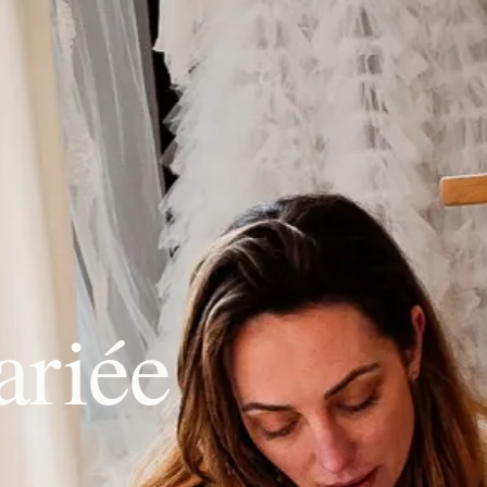
ariée