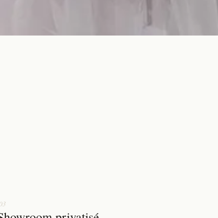
03
Showroom privatisé