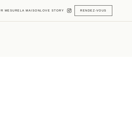
UR MESURE
LA MAISON
LOVE STORY
RENDEZ-VOUS