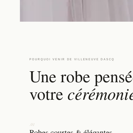
POURQUOI VENIR DE VILLENEUVE DASCQ
Une robe pensé
cérémonie
votre
.01
Robes courtes & élégantes