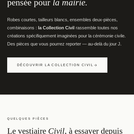
pensée pour
la mairie.
Robes courtes, tailleurs blancs, ensembles deux-pièces,
combinaisons :
la Collection Civil
rassemble toutes nos
créations spécifiquement imaginées pour la cérémonie civile.
Des pièces que vous pourrez reporter — au-delà du jour J.
DÉCOUVRIR LA COLLECTION CIVIL
QUELQUES PIÈCES
Le vestiaire
Civil
, à essayer depuis