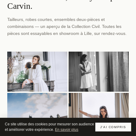
Carvin.
Tailleurs, robes courtes, ensembles deux-pièces et
combinaisons — un aperçu de la Collection Civil. Toutes les
pièces sont essayables en showroom à Lille, sur rendez-vous.
Ce site utilise des cookies pour mesurer son audience
J'AI COMPRIS
et améliorer votre expérience.
En savoir plus