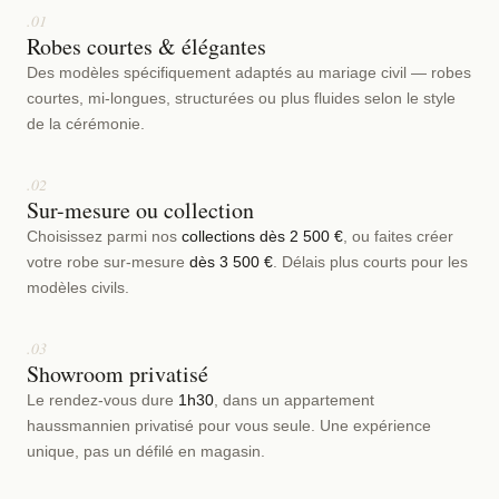
.01
Robes courtes & élégantes
Des modèles spécifiquement adaptés au mariage civil — robes
courtes, mi-longues, structurées ou plus fluides selon le style
de la cérémonie.
.02
Sur-mesure ou collection
Choisissez parmi nos
collections dès 2 500 €
, ou faites créer
votre robe sur-mesure
dès 3 500 €
. Délais plus courts pour les
modèles civils.
.03
Showroom privatisé
Le rendez-vous dure
1h30
, dans un appartement
haussmannien privatisé pour vous seule. Une expérience
unique, pas un défilé en magasin.